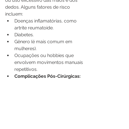
ou uso excessivo das mãos e dos 
dedos. Alguns fatores de risco 
incluem:
Doenças inflamatórias, como 
artrite reumatoide.
Diabetes.
Gênero (é mais comum em 
mulheres).
Ocupações ou hobbies que 
envolvem movimentos manuais 
repetitivos.
Complicações Pós-Cirúrgicas: