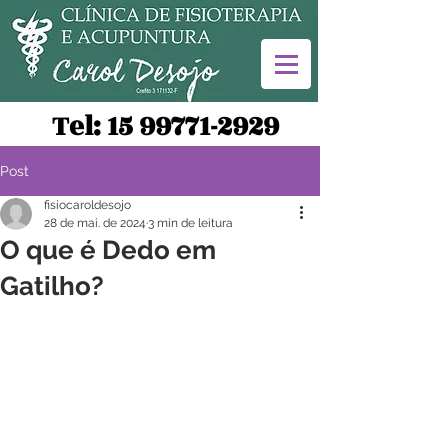
Tel:
15 99771-2929
Post
fisiocaroldesojo
28 de mai. de 2024
3 min de leitura
O que é Dedo em
Gatilho?