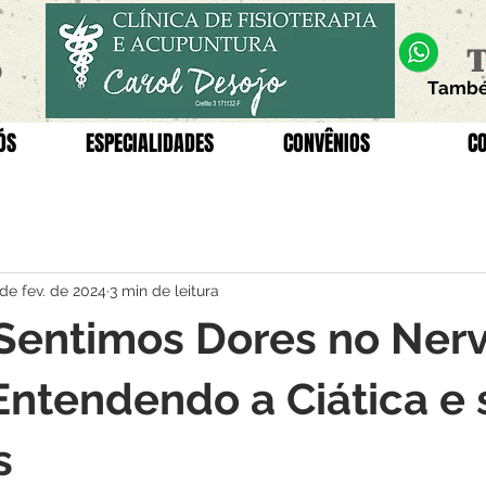
T
o
També
ÓS
ESPECIALIDADES
CONVÊNIOS
C
 de fev. de 2024
3 min de leitura
Sentimos Dores no Ner
 Entendendo a Ciática e
s