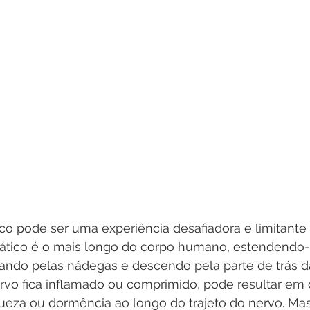
ico pode ser uma experiência desafiadora e limitante
iático é o mais longo do corpo humano, estendendo-
sando pelas nádegas e descendo pela parte de trás d
vo fica inflamado ou comprimido, pode resultar em d
ueza ou dormência ao longo do trajeto do nervo. Mas