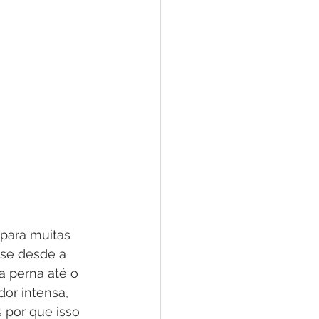
 para muitas 
se desde a 
a perna até o 
or intensa, 
 por que isso 