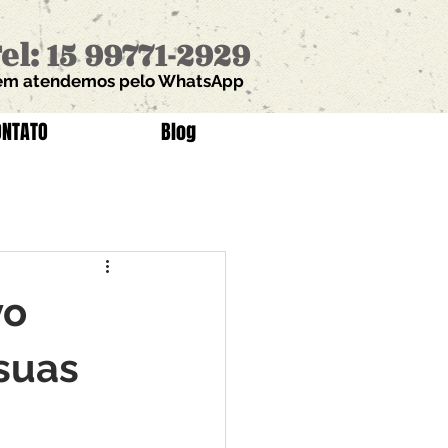
el: 15 99771-2929
m atendemos pelo WhatsApp
ONTATO
Blog
vo
 suas