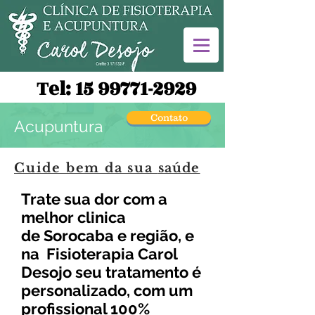
Tel:
15 99771-2929
Contato
Acupuntura
Cuide bem da sua
saúde
Trate sua dor com a
melhor clinica
de Sorocaba e região, e
na Fisioterapia Carol
Desojo seu tratamento é
personalizado, com um
profissional 100%