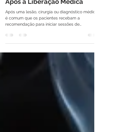
Por que é Crucial Iniciar
Rapidamente a Fisioterapia
Após a Liberação Médica
Após uma lesão, cirurgia ou diagnóstico médico,
é comum que os pacientes recebam a
recomendação para iniciar sessões de
fisioterapia. No...