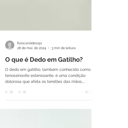
fisiocaroldesojo
28 de mai. de 2024
3 min de leitura
O que é Dedo em Gatilho?
O dedo em gatilho, também conhecido como
tenossinovite estenosante, é uma condição
dolorosa que afeta os tendões das mãos,
causando um...