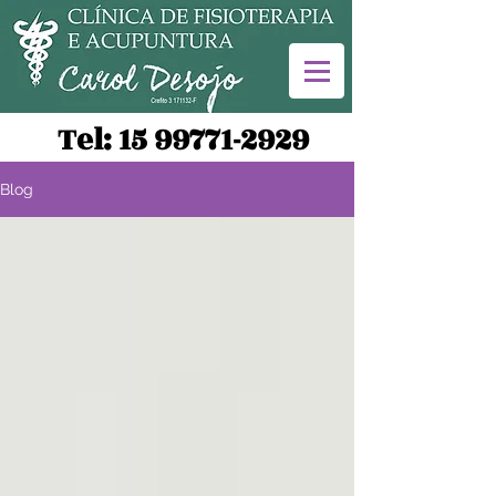
Tel:
15 99771-2929
Blog